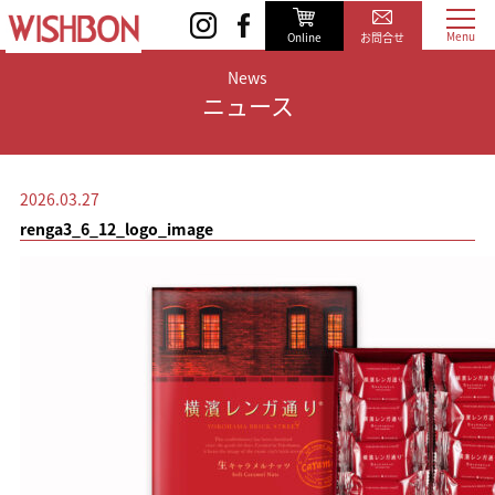
Online
お問合せ
News
ニュース
2026.03.27
renga3_6_12_logo_image