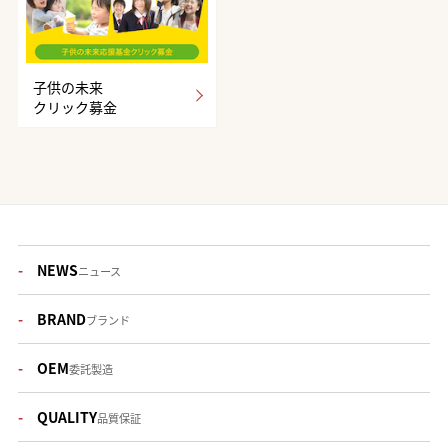
子供の未来
クリック募金
NEWS
ニュース
BRAND
ブランド
OEM
委託製造
QUALITY
品質保証