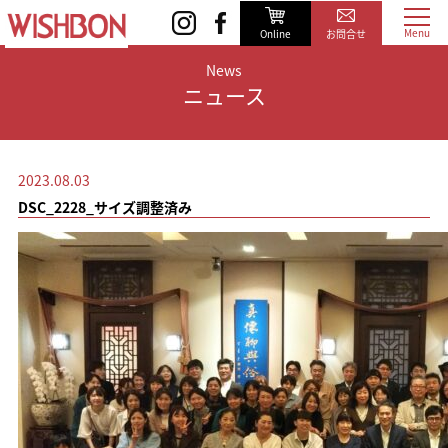
Online
お問合せ
News
ニュース
2023.08.03
DSC_2228_サイズ調整済み