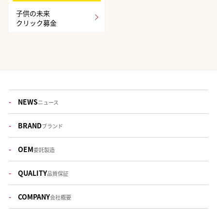
子供の未来
クリック募金
NEWS
ニュース
BRAND
ブランド
OEM
委託製造
QUALITY
品質保証
COMPANY
会社概要