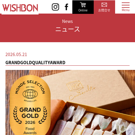
Online
お問合せ
News
ニュース
2026.05.21
GRANDGOLDQUALITYAWARD