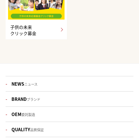
子供の未来
クリック募金
NEWS
ニュース
BRAND
ブランド
OEM
委託製造
QUALITY
品質保証