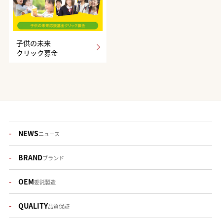
子供の未来
クリック募金
NEWS
ニュース
BRAND
ブランド
OEM
委託製造
QUALITY
品質保証