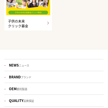
子供の未来
クリック募金
NEWS
ニュース
BRAND
ブランド
OEM
委託製造
QUALITY
品質保証