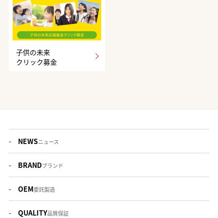
子供の未来
クリック募金
NEWS
ニュース
BRAND
ブランド
OEM
委託製造
QUALITY
品質保証